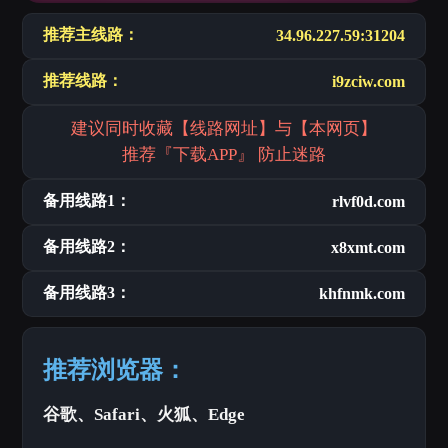
推荐主线路：
34.96.227.59:31204
推荐线路：
i9zciw.com
建议同时收藏【线路网址】与【本网页】
推荐『下载APP』 防止迷路
备用线路1：
rlvf0d.com
备用线路2：
x8xmt.com
备用线路3：
khfnmk.com
推荐浏览器：
谷歌、Safari、火狐、Edge